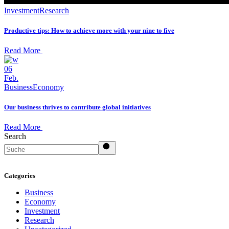
Investment
Research
Productive tips: How to achieve more with your nine to five
Read More
06
Feb.
Business
Economy
Our business thrives to contribute global initiatives
Read More
Search
Categories
Business
Economy
Investment
Research