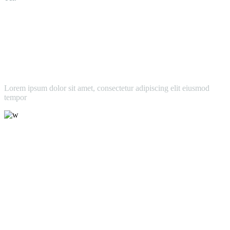
Lorem ipsum dolor sit amet, consectetur adipiscing elit eiusmod
tempor
leroux@qodeinteractive.com