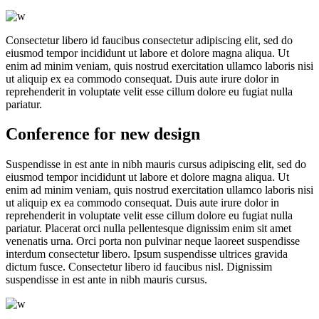
Consectetur libero id faucibus consectetur adipiscing elit, sed do
eiusmod tempor incididunt ut labore et dolore magna aliqua. Ut
enim ad minim veniam, quis nostrud exercitation ullamco laboris nisi
ut aliquip ex ea commodo consequat. Duis aute irure dolor in
reprehenderit in voluptate velit esse cillum dolore eu fugiat nulla
pariatur.
Conference for new design
Suspendisse in est ante in nibh mauris cursus adipiscing elit, sed do
eiusmod tempor incididunt ut labore et dolore magna aliqua. Ut
enim ad minim veniam, quis nostrud exercitation ullamco laboris nisi
ut aliquip ex ea commodo consequat. Duis aute irure dolor in
reprehenderit in voluptate velit esse cillum dolore eu fugiat nulla
pariatur. Placerat orci nulla pellentesque dignissim enim sit amet
venenatis urna. Orci porta non pulvinar neque laoreet suspendisse
interdum consectetur libero. Ipsum suspendisse ultrices gravida
dictum fusce. Consectetur libero id faucibus nisl. Dignissim
suspendisse in est ante in nibh mauris cursus.