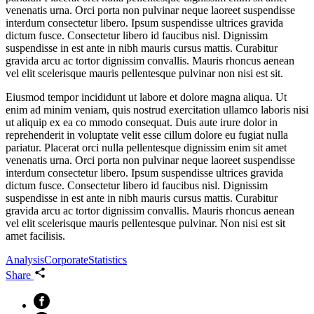
venenatis urna. Orci porta non pulvinar neque laoreet suspendisse
interdum consectetur libero. Ipsum suspendisse ultrices gravida
dictum fusce. Consectetur libero id faucibus nisl. Dignissim
suspendisse in est ante in nibh mauris cursus mattis. Curabitur
gravida arcu ac tortor dignissim convallis. Mauris rhoncus aenean
vel elit scelerisque mauris pellentesque pulvinar non nisi est sit.
Eiusmod tempor incididunt ut labore et dolore magna aliqua. Ut
enim ad minim veniam, quis nostrud exercitation ullamco laboris nisi
ut aliquip ex ea co mmodo consequat. Duis aute irure dolor in
reprehenderit in voluptate velit esse cillum dolore eu fugiat nulla
pariatur. Placerat orci nulla pellentesque dignissim enim sit amet
venenatis urna. Orci porta non pulvinar neque laoreet suspendisse
interdum consectetur libero. Ipsum suspendisse ultrices gravida
dictum fusce. Consectetur libero id faucibus nisl. Dignissim
suspendisse in est ante in nibh mauris cursus mattis. Curabitur
gravida arcu ac tortor dignissim convallis. Mauris rhoncus aenean
vel elit scelerisque mauris pellentesque pulvinar. Non nisi est sit
amet facilisis.
Analysis
Corporate
Statistics
Share